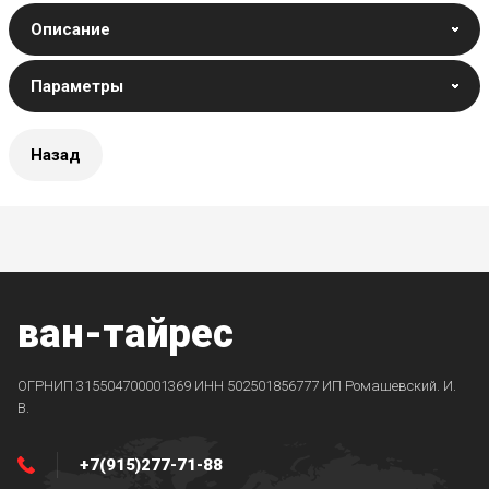
Описание
Параметры
Назад
ван-тайрес
ОГРНИП 315504700001369 ИНН 502501856777 ИП Ромашевский. И.
В.
+7(915)277-71-88