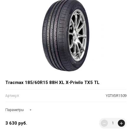
Tracmax 185/60R15 88H XL X-Privilo TX5 TL
Артикул:
YSTX5R1509
Параметры
−
+
3 630
руб.