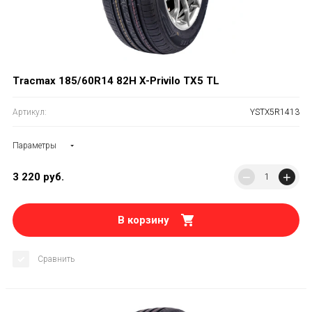
Tracmax 185/60R14 82H X-Privilo TX5 TL
Артикул:
YSTX5R1413
Параметры
−
+
3 220
руб.
В корзину
Сравнить