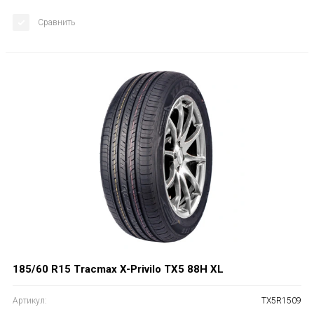
Сравнить
185/60 R15 Tracmax X-Privilo TX5 88H XL
Артикул:
TX5R1509