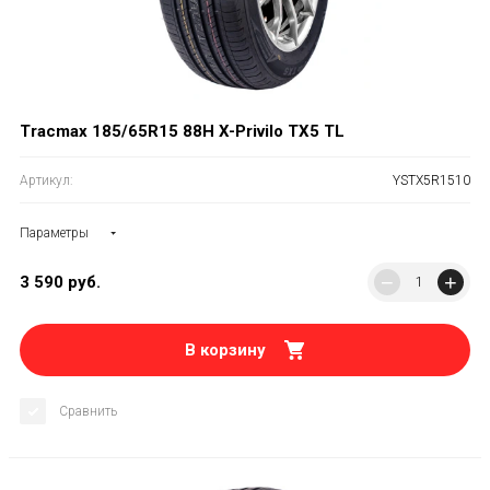
Tracmax 185/65R15 88H X-Privilo TX5 TL
Артикул:
YSTX5R1510
Параметры
−
+
3 590
руб.
В корзину
Сравнить