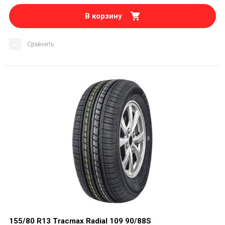
В корзину
Сравнить
155/80 R13 Tracmax Radial 109 90/88S