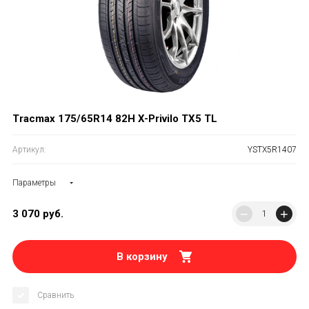
Tracmax 175/65R14 82H X-Privilo TX5 TL
Артикул:
YSTX5R1407
Параметры
−
+
3 070
руб.
В корзину
Сравнить