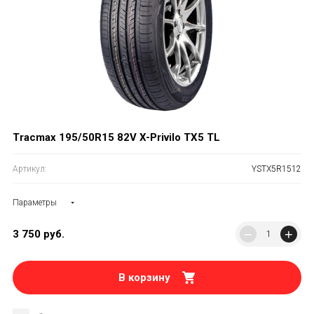
Tracmax 195/50R15 82V X-Privilo TX5 TL
Артикул:
YSTX5R1512
Параметры
−
+
3 750
руб.
В корзину