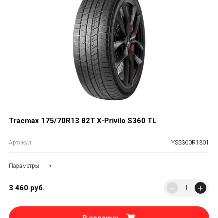
Tracmax 175/70R13 82T X-Privilo S360 TL
Артикул:
YSS360R1301
Параметры
−
+
3 460
руб.