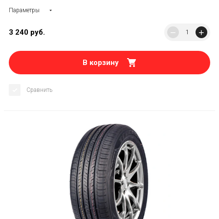
Параметры
−
+
3 240
руб.
В корзину
Сравнить