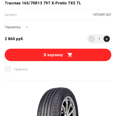
Tracmax 165/70R13 79T X-Privilo TX5 TL
Артикул:
YSTX5R1307
Параметры
−
+
2 860
руб.
В корзину
Сравнить