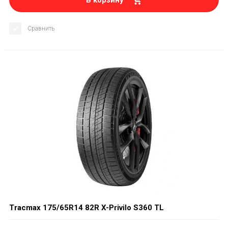
В корзину
Сравнить
Tracmax 175/65R14 82R X-Privilo S360 TL