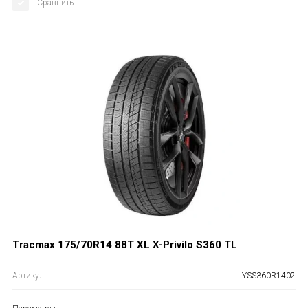
Сравнить
Tracmax 175/70R14 88T XL X-Privilo S360 TL
Артикул:
YSS360R1402