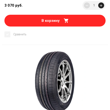
−
+
3 070
руб.
В корзину
Сравнить