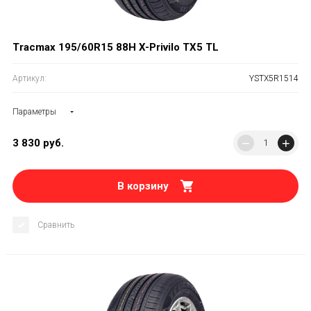
Tracmax 195/60R15 88H X-Privilo TX5 TL
Артикул:
YSTX5R1514
Параметры
−
+
3 830
руб.
В корзину
Сравнить