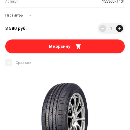
Артикул:
YSS360R1401
Параметры
−
+
3 580
руб.
В корзину
Сравнить