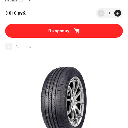
Параметры
−
+
3 810
руб.
В корзину
Сравнить