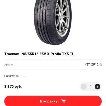
Tracmax 195/55R15 85V X-Privilo TX5 TL
Артикул:
YSTX5R1513
Параметры
−
+
3 870
руб.
В корзину