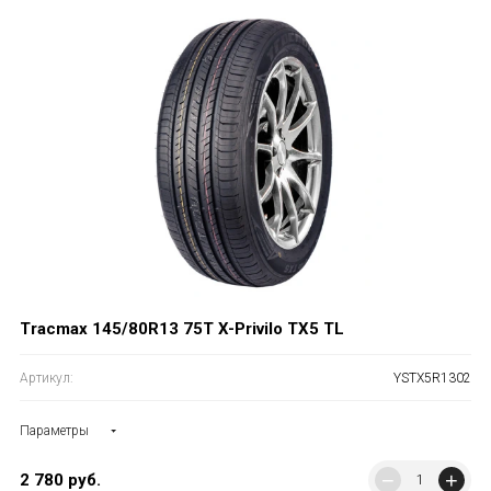
Tracmax 145/80R13 75T X-Privilo TX5 TL
Артикул:
YSTX5R1302
Параметры
−
+
2 780
руб.