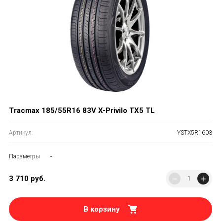
Tracmax 185/55R16 83V X-Privilo TX5 TL
Артикул:
YSTX5R1603
Параметры
−
+
3 710
руб.
В корзину